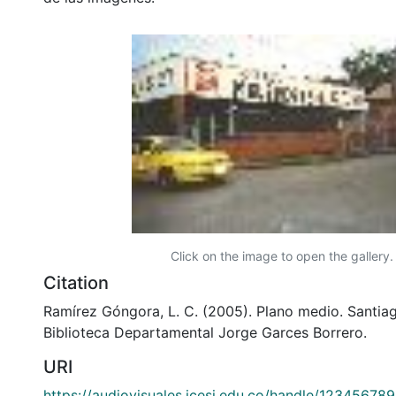
Click on the image to open the gallery.
Citation
Ramírez Góngora, L. C. (2005). Plano medio. Santiag
Biblioteca Departamental Jorge Garces Borrero.
URI
https://audiovisuales.icesi.edu.co/handle/12345678