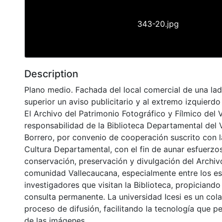
343-20.jpg
Description
Plano medio. Fachada del local comercial de una ladri
superior un aviso publicitario y al extremo izquierdo 
El Archivo del Patrimonio Fotográfico y Fílmico del 
responsabilidad de la Biblioteca Departamental del 
Borrero, por convenio de cooperación suscrito con l
Cultura Departamental, con el fin de aunar esfuerzo
conservación, preservación y divulgación del Archivo
comunidad Vallecaucana, especialmente entre los es
investigadores que visitan la Biblioteca, propiciando
consulta permanente. La universidad Icesi es un col
proceso de difusión, facilitando la tecnología que pe
de las imágenes.