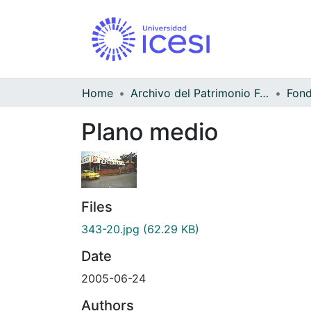
Home
Archivo del Patrimonio Fotográfico y Fílmico del Valle del Cauca
Fond
Plano medio
Files
343-20.jpg
(62.29 KB)
Date
2005-06-24
Authors