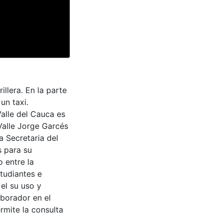
llera. En la parte
un taxi.
Valle del Cauca es
Valle Jorge Garcés
a Secretaria del
s para su
 entre la
tudiantes e
 el su uso y
aborador en el
rmite la consulta