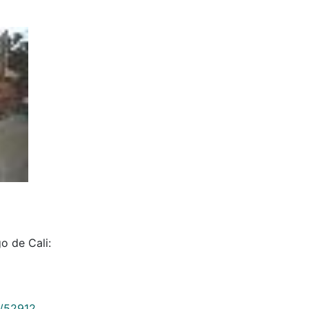
o de Cali:
9/52912