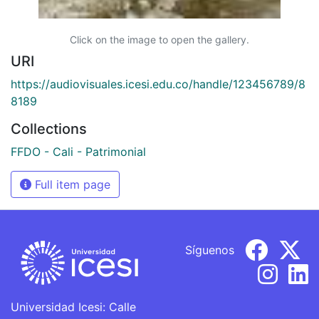
Click on the image to open the gallery.
URI
https://audiovisuales.icesi.edu.co/handle/123456789/8
8189
Collections
FFDO - Cali - Patrimonial
Full item page
Síguenos
Universidad Icesi: Calle