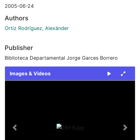
2005-06-24
Authors
Ortiz Rodríguez, Alexánder
Publisher
Biblioteca Departamental Jorge Garces Borrero
Images & Videos
Slide 1 of 1
Previous
Next