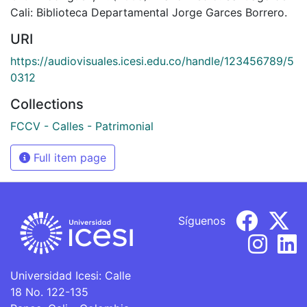
Cali: Biblioteca Departamental Jorge Garces Borrero.
URI
https://audiovisuales.icesi.edu.co/handle/123456789/5
0312
Collections
FCCV - Calles - Patrimonial
Full item page
Síguenos
Universidad Icesi: Calle
18 No. 122-135