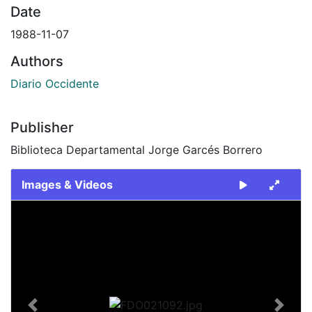
Date
1988-11-07
Authors
Diario Occidente
Publisher
Biblioteca Departamental Jorge Garcés Borrero
Images & Videos
Slide 1 of 2