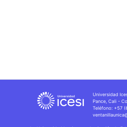
Universidad Ice
Pance, Cali - C
Teléfono: +57 
ventanillaunica