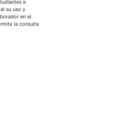
tudiantes e
 el su uso y
aborador en el
rmite la consulta