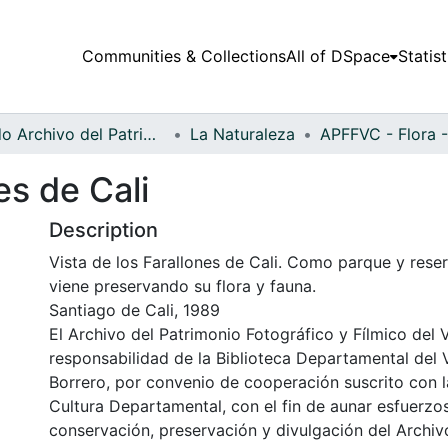
Communities & Collections
All of DSpace
Statist
Fondo Archivo del Patrimonio Fotográfico y Fílmico del Valle del Cauca
La Naturaleza
es de Cali
Description
Vista de los Farallones de Cali. Como parque y reser
viene preservando su flora y fauna.
Santiago de Cali, 1989
El Archivo del Patrimonio Fotográfico y Fílmico del 
responsabilidad de la Biblioteca Departamental del 
Borrero, por convenio de cooperación suscrito con l
Cultura Departamental, con el fin de aunar esfuerzo
conservación, preservación y divulgación del Archivo