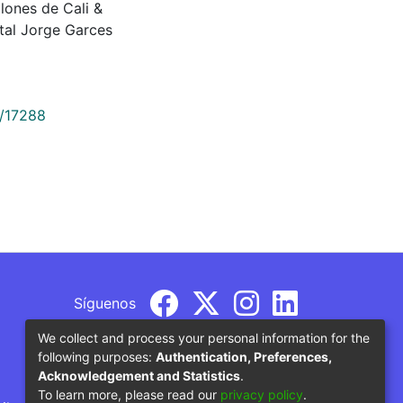
lones de Cali &
tal Jorge Garces
9/17288
Síguenos
We collect and process your personal information for the
following purposes:
Authentication, Preferences,
Acknowledgement and Statistics
.
To learn more, please read our
privacy policy
.