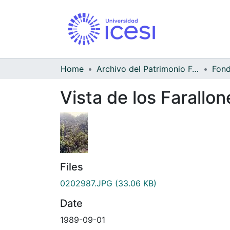
Home
Archivo del Patrimonio Fotográfico y Fílmico del Valle del Cauca
Vista de los Farallon
Files
0202987.JPG
(33.06 KB)
Date
1989-09-01