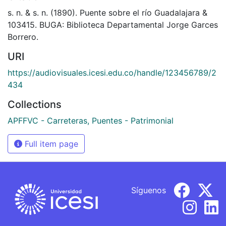
s. n. & s. n. (1890). Puente sobre el río Guadalajara &
103415. BUGA: Biblioteca Departamental Jorge Garces
Borrero.
URI
https://audiovisuales.icesi.edu.co/handle/123456789/2
434
Collections
APFFVC - Carreteras, Puentes - Patrimonial
Full item page
Síguenos