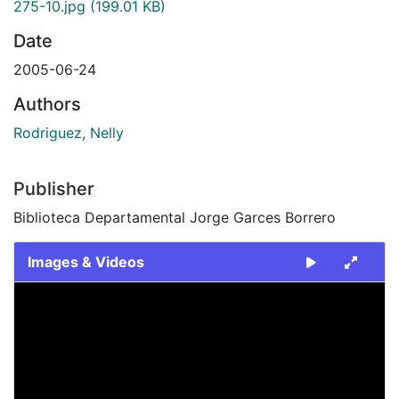
275-10.jpg
(199.01 KB)
Date
2005-06-24
Authors
Rodriguez, Nelly
Publisher
Biblioteca Departamental Jorge Garces Borrero
Images & Videos
Slide 1 of 1