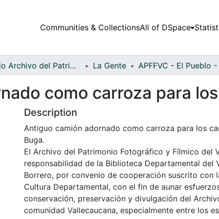
Communities & Collections
All of DSpace
Statist
Fondo Archivo del Patrimonio Fotográfico y Fílmico del Valle del Cauca
La Gente
nado como carroza para los
Description
Antiguo camión adornado como carroza para los ca
Buga.
El Archivo del Patrimonio Fotográfico y Fílmico del 
responsabilidad de la Biblioteca Departamental del 
Borrero, por convenio de cooperación suscrito con l
Cultura Departamental, con el fin de aunar esfuerzo
conservación, preservación y divulgación del Archivo
comunidad Vallecaucana, especialmente entre los es