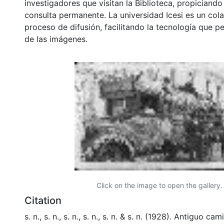
investigadores que visitan la Biblioteca, propiciando
consulta permanente. La universidad Icesi es un col
proceso de difusión, facilitando la tecnología que pe
de las imágenes.
Click on the image to open the gallery.
Citation
s. n., s. n., s. n., s. n., s. n. & s. n. (1928). Antiguo 