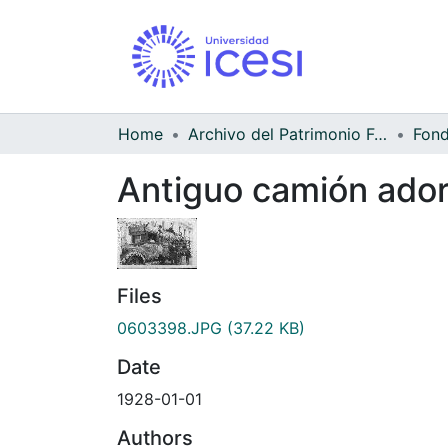
Home
Archivo del Patrimonio Fotográfico y Fílmico del Valle del Cauca
Antiguo camión ador
Files
0603398.JPG
(37.22 KB)
Date
1928-01-01
Authors