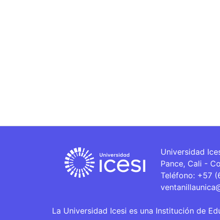
Universidad Ice
Pance, Cali - C
Teléfono: +57 
ventanillaunica
La Universidad Icesi es una Institución de Ed