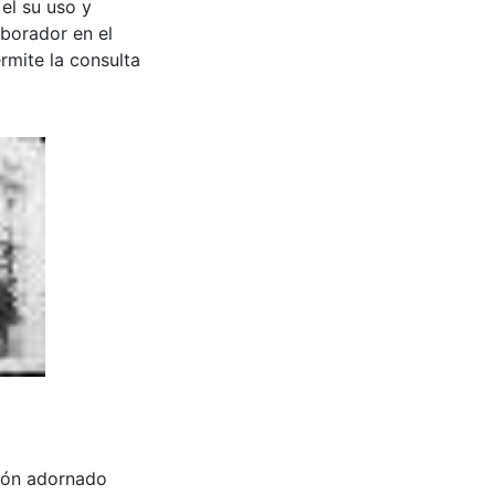
 el su uso y
aborador en el
rmite la consulta
camión adornado