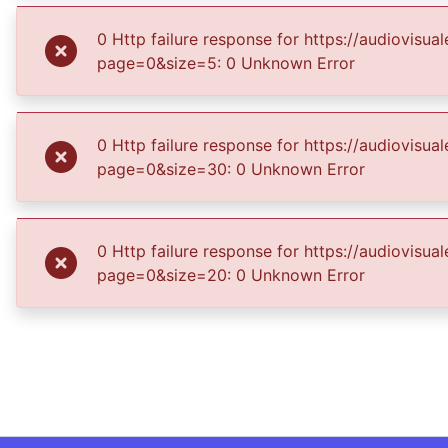
Publisher
0 Http failure response for https://audiovis
Biblioteca Departamental Jorge Garcés
page=0&size=5: 0 Unknown Error
Borrero
0 Http failure response for https://audiovis
page=0&size=30: 0 Unknown Error
0 Http failure response for https://audiovis
page=0&size=20: 0 Unknown Error