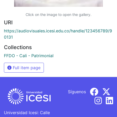
Click on the image to open the gallery.
URI
https://audiovisuales.icesi.edu.co/handle/123456789/9
0131
Collections
FFDO - Cali - Patrimonial
Full item page
Síguenos
Universidad Icesi: Calle