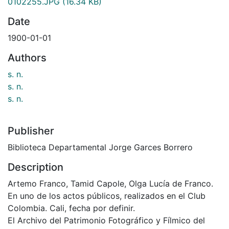
0102255.JPG
(16.34 KB)
Date
1900-01-01
Authors
s. n.
s. n.
s. n.
Publisher
Biblioteca Departamental Jorge Garces Borrero
Description
Artemo Franco, Tamid Capole, Olga Lucía de Franco.
En uno de los actos públicos, realizados en el Club
Colombia. Cali, fecha por definir.
El Archivo del Patrimonio Fotográfico y Fílmico del