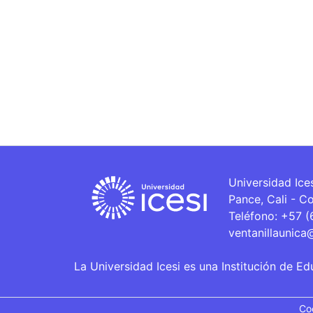
Universidad Ice
Pance, Cali - C
Teléfono: +57 
ventanillaunica
La Universidad Icesi es una Institución de Ed
Co