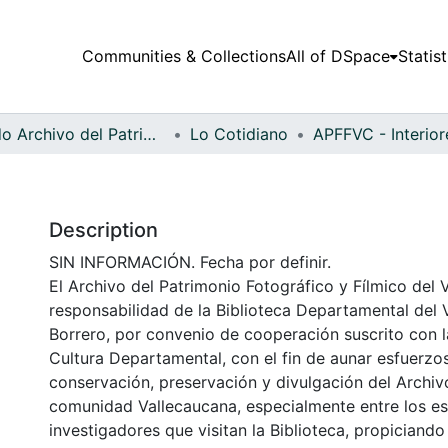
Communities & Collections
All of DSpace
Statist
Fondo Archivo del Patrimonio Fotográfico y Fílmico del Valle del Cauca
Lo Cotidiano
Description
SIN INFORMACIÓN. Fecha por definir.
El Archivo del Patrimonio Fotográfico y Fílmico del 
responsabilidad de la Biblioteca Departamental del 
Borrero, por convenio de cooperación suscrito con l
Cultura Departamental, con el fin de aunar esfuerzo
conservación, preservación y divulgación del Archivo
comunidad Vallecaucana, especialmente entre los es
investigadores que visitan la Biblioteca, propiciando