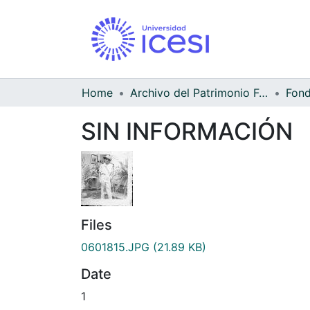
Home
Archivo del Patrimonio Fotográfico y Fílmico del Valle del Cauca
SIN INFORMACIÓN
Files
0601815.JPG
(21.89 KB)
Date
1