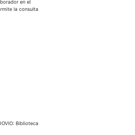
aborador en el
rmite la consulta
DOVIO: Biblioteca