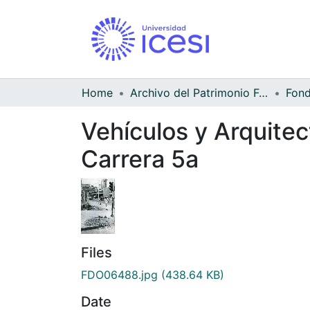
Home
Archivo del Patrimonio Fotográfico y Fílmico del Valle del Cauca
Vehículos y Arquitec
Carrera 5a
Files
FDO06488.jpg
(438.64 KB)
Date