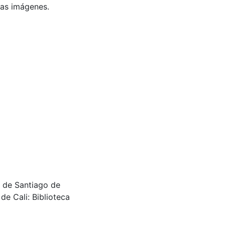
 las imágenes.
o de Santiago de
de Cali: Biblioteca