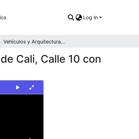
ics
Log In
Vehículos y Arquitectura del Centro de Santiago de Cali, Calle 10 con Carrera 5a
de Cali, Calle 10 con