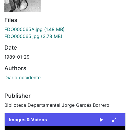
Files
FDO000065A.jpg
(1.48 MB)
FDO000065.jpg
(3.78 MB)
Date
1989-01-29
Authors
Diario occidente
Publisher
Biblioteca Departamental Jorge Garcés Borrero
Images & Videos
Slide 1 of 2