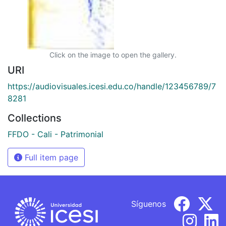
Click on the image to open the gallery.
URI
https://audiovisuales.icesi.edu.co/handle/123456789/7
8281
Collections
FFDO - Cali - Patrimonial
Full item page
Síguenos