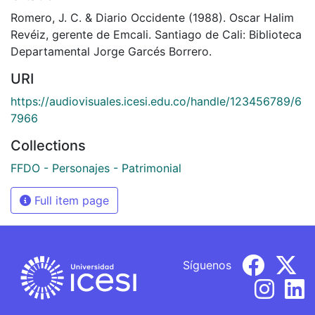
Romero, J. C. & Diario Occidente (1988). Oscar Halim
Revéiz, gerente de Emcali. Santiago de Cali: Biblioteca
Departamental Jorge Garcés Borrero.
URI
https://audiovisuales.icesi.edu.co/handle/123456789/6
7966
Collections
FFDO - Personajes - Patrimonial
Full item page
Síguenos