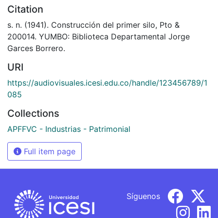
Citation
s. n. (1941). Construcción del primer silo, Pto &
200014. YUMBO: Biblioteca Departamental Jorge
Garces Borrero.
URI
https://audiovisuales.icesi.edu.co/handle/123456789/1
085
Collections
APFFVC - Industrias - Patrimonial
Full item page
Síguenos