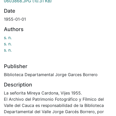
0603868.JPG
(10.31 KB)
Date
1955-01-01
Authors
s. n.
s. n.
s. n.
Publisher
Biblioteca Departamental Jorge Garces Borrero
Description
La señorita Mireya Cardona, Vijes 1955.
El Archivo del Patrimonio Fotográfico y Fílmico del
Valle del Cauca es responsabilidad de la Biblioteca
Departamental del Valle Jorge Garcés Borrero, por