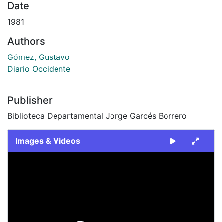
Date
1981
Authors
Gómez, Gustavo
Diario Occidente
Publisher
Biblioteca Departamental Jorge Garcés Borrero
Images & Videos
Slide 1 of 1