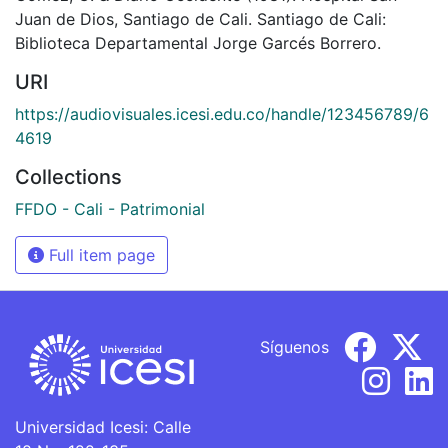
Juan de Dios, Santiago de Cali. Santiago de Cali:
Biblioteca Departamental Jorge Garcés Borrero.
URI
https://audiovisuales.icesi.edu.co/handle/123456789/6
4619
Collections
FFDO - Cali - Patrimonial
Full item page
Síguenos
Universidad Icesi: Calle