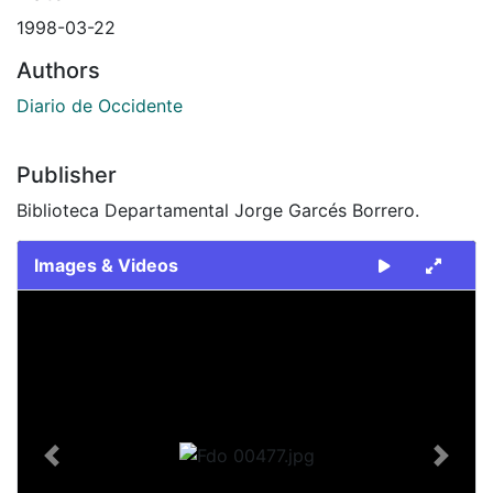
1998-03-22
Authors
Diario de Occidente
Publisher
Biblioteca Departamental Jorge Garcés Borrero.
Images & Videos
Slide 1 of 1
Previous
Next