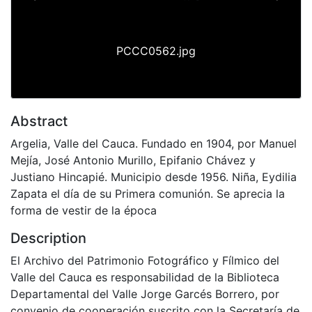
Previous
Next
PCCC0562.jpg
Abstract
Argelia, Valle del Cauca. Fundado en 1904, por Manuel
Mejía, José Antonio Murillo, Epifanio Chávez y
Justiano Hincapié. Municipio desde 1956. Niña, Eydilia
Zapata el día de su Primera comunión. Se aprecia la
forma de vestir de la época
Description
El Archivo del Patrimonio Fotográfico y Fílmico del
Valle del Cauca es responsabilidad de la Biblioteca
Departamental del Valle Jorge Garcés Borrero, por
convenio de cooperación suscrito con la Secretaría de