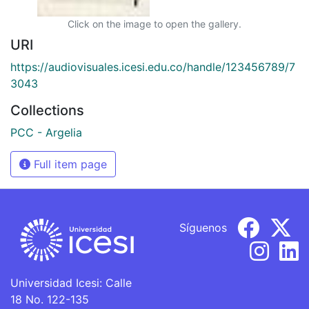
Click on the image to open the gallery.
URI
https://audiovisuales.icesi.edu.co/handle/123456789/7
3043
Collections
PCC - Argelia
Full item page
Síguenos
Universidad Icesi: Calle
18 No. 122-135