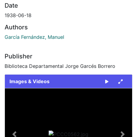
Date
1938-06-18
Authors
García Fernández, Manuel
Publisher
Biblioteca Departamental Jorge Garcés Borrero
Images & Videos
Slide 1 of 1