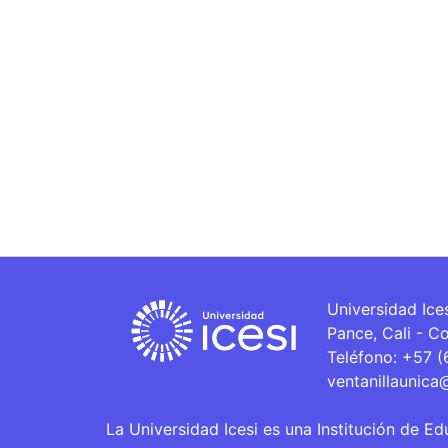
Universidad Ice
Pance, Cali - C
Teléfono: +57 
ventanillaunica
La Universidad Icesi es una Institución de Ed