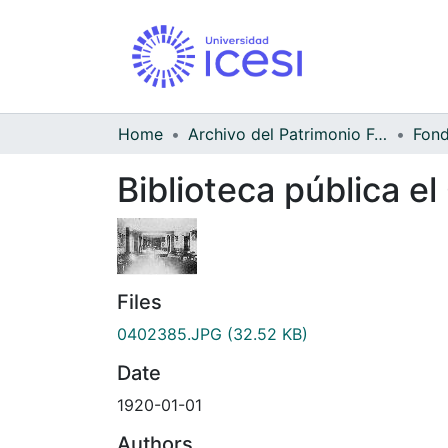
Home
Archivo del Patrimonio Fotográfico y Fílmico del Valle del Cauca
Biblioteca pública e
Files
0402385.JPG
(32.52 KB)
Date
1920-01-01
Authors