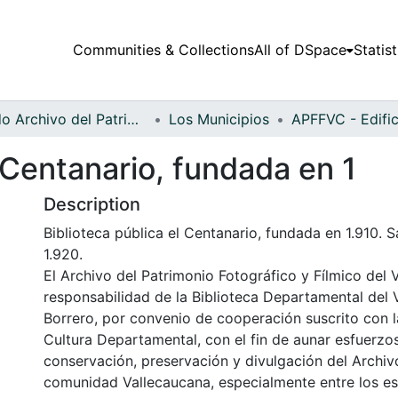
Communities & Collections
All of DSpace
Statist
Fondo Archivo del Patrimonio Fotográfico y Fílmico del Valle del Cauca
Los Municipios
l Centanario, fundada en 1
Description
Biblioteca pública el Centanario, fundada en 1.910. S
1.920.
El Archivo del Patrimonio Fotográfico y Fílmico del 
responsabilidad de la Biblioteca Departamental del 
Borrero, por convenio de cooperación suscrito con l
Cultura Departamental, con el fin de aunar esfuerzo
conservación, preservación y divulgación del Archivo
comunidad Vallecaucana, especialmente entre los es