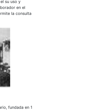
 el su uso y
aborador en el
rmite la consulta
nario, fundada en 1