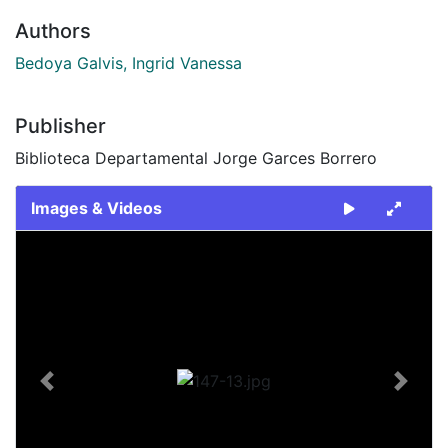
Authors
Bedoya Galvis, Ingrid Vanessa
Publisher
Biblioteca Departamental Jorge Garces Borrero
Images & Videos
Slide 1 of 1
Previous
Next