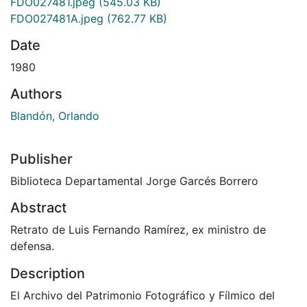
FDO027481.jpeg
(545.03 KB)
FDO027481A.jpeg
(762.77 KB)
Date
1980
Authors
Blandón, Orlando
Publisher
Biblioteca Departamental Jorge Garcés Borrero
Abstract
Retrato de Luis Fernando Ramírez, ex ministro de
defensa.
Description
El Archivo del Patrimonio Fotográfico y Fílmico del