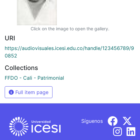
Click on the image to open the gallery.
URI
https://audiovisuales.icesi.edu.co/handle/123456789/9
0852
Collections
FFDO - Cali - Patrimonial
Full item page
Síguenos