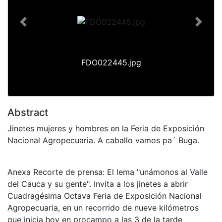
Previous
Next
FDO022445.jpg
Abstract
Jinetes mujeres y hombres en la Feria de Exposición
Nacional Agropecuaria. A caballo vamos pa´ Buga.
Anexa Recorte de prensa: El lema "unámonos al Valle
del Cauca y su gente". Invita a los jinetes a abrir
Cuadragésima Octava Feria de Exposición Nacional
Agropecuaria, en un recorrido de nueve kilómetros
que inicia hoy en procampo a las 3 de la tarde