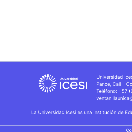
Universidad Ice
Pance, Cali - C
Teléfono: +57 
ventanillaunica
La Universidad Icesi es una Institución de Ed
Co