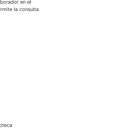
aborador en el
rmite la consulta
ioteca