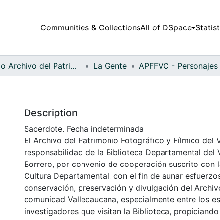
Communities & Collections
All of DSpace
Statist
Fondo Archivo del Patrimonio Fotográfico y Fílmico del Valle del Cauca
La Gente
Description
Sacerdote. Fecha indeterminada
El Archivo del Patrimonio Fotográfico y Fílmico del 
responsabilidad de la Biblioteca Departamental del 
Borrero, por convenio de cooperación suscrito con l
Cultura Departamental, con el fin de aunar esfuerzo
conservación, preservación y divulgación del Archivo
comunidad Vallecaucana, especialmente entre los es
investigadores que visitan la Biblioteca, propiciando