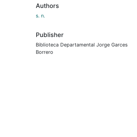
Authors
s. n.
Publisher
Biblioteca Departamental Jorge Garces
Borrero