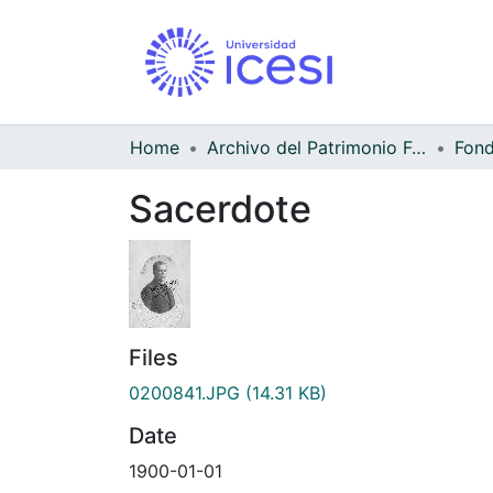
Home
Archivo del Patrimonio Fotográfico y Fílmico del Valle del Cauca
Sacerdote
Files
0200841.JPG
(14.31 KB)
Date
1900-01-01