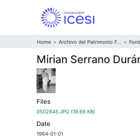
Home
Archivo del Patrimonio Fotográfico y Fílmico del Valle del Cauca
Mirian Serrano Durán
Files
0502845.JPG
(19.69 KB)
Date
1964-01-01