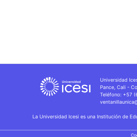
Universidad Ice
Pance, Cali - C
Teléfono: +57 
ventanillaunica
La Universidad Icesi es una Institución de Ed
Co