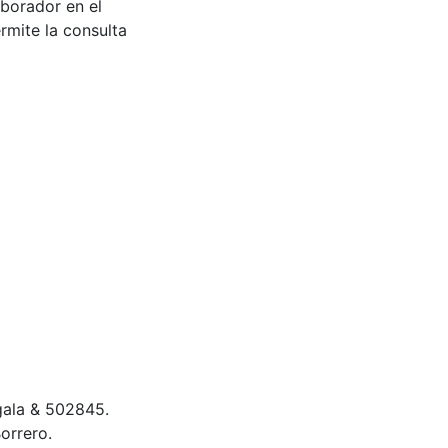
aborador en el
rmite la consulta
 gala & 502845.
orrero.