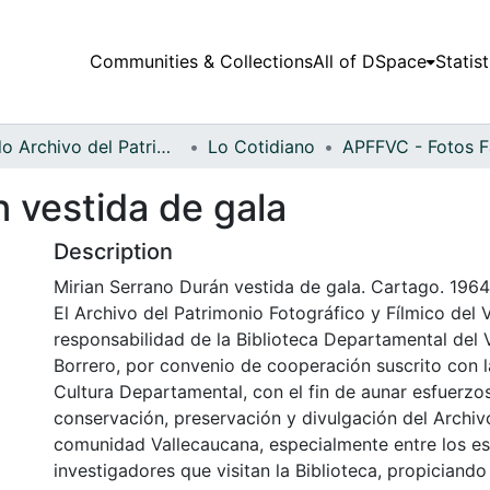
Communities & Collections
All of DSpace
Statist
Fondo Archivo del Patrimonio Fotográfico y Fílmico del Valle del Cauca
Lo Cotidiano
 vestida de gala
Description
Mirian Serrano Durán vestida de gala. Cartago. 1964
El Archivo del Patrimonio Fotográfico y Fílmico del 
responsabilidad de la Biblioteca Departamental del 
Borrero, por convenio de cooperación suscrito con l
Cultura Departamental, con el fin de aunar esfuerzo
conservación, preservación y divulgación del Archivo
comunidad Vallecaucana, especialmente entre los es
investigadores que visitan la Biblioteca, propiciando