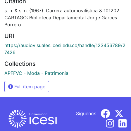
Citation
s. n. & s. n. (1967). Carrera automovilística & 101202.
CARTAGO: Biblioteca Departamental Jorge Garces
Borrero.
URI
https://audiovisuales.icesi.edu.co/handle/123456789/2
7426
Collections
APFFVC - Moda - Patrimonial
Full item page
Síguenos