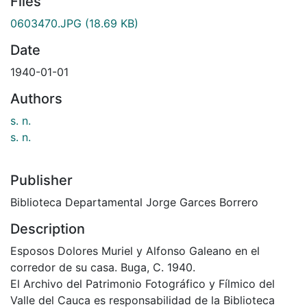
Files
0603470.JPG
(18.69 KB)
Date
1940-01-01
Authors
s. n.
s. n.
Publisher
Biblioteca Departamental Jorge Garces Borrero
Description
Esposos Dolores Muriel y Alfonso Galeano en el
corredor de su casa. Buga, C. 1940.
El Archivo del Patrimonio Fotográfico y Fílmico del
Valle del Cauca es responsabilidad de la Biblioteca