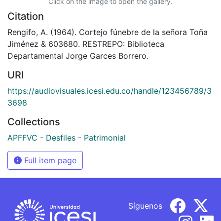
Click on the image to open the gallery.
Citation
Rengifo, A. (1964). Cortejo fúnebre de la señora Toña
Jiménez & 603680. RESTREPO: Biblioteca
Departamental Jorge Garces Borrero.
URI
https://audiovisuales.icesi.edu.co/handle/123456789/3
3698
Collections
APFFVC - Desfiles - Patrimonial
Full item page
Síguenos