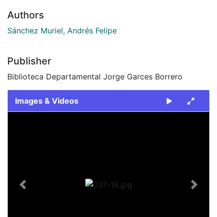
Authors
Sánchez Muriel, Andrés Felipe
Publisher
Biblioteca Departamental Jorge Garces Borrero
Images & Videos
Slide 1 of 1
Previous
Next