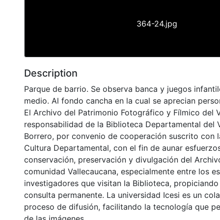
364-24.jpg
Description
Parque de barrio. Se observa banca y juegos infantil
medio. Al fondo cancha en la cual se aprecian perso
El Archivo del Patrimonio Fotográfico y Fílmico del 
responsabilidad de la Biblioteca Departamental del 
Borrero, por convenio de cooperación suscrito con l
Cultura Departamental, con el fin de aunar esfuerzo
conservación, preservación y divulgación del Archivo
comunidad Vallecaucana, especialmente entre los es
investigadores que visitan la Biblioteca, propiciando
consulta permanente. La universidad Icesi es un col
proceso de difusión, facilitando la tecnología que pe
de las imágenes.