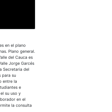
es en el plano
nas. Plano general.
Valle del Cauca es
Valle Jorge Garcés
a Secretaria del
s para su
 entre la
tudiantes e
 el su uso y
aborador en el
rmite la consulta