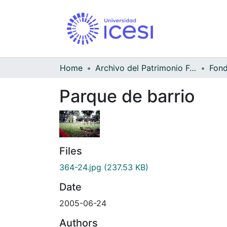
Home
Archivo del Patrimonio Fotográfico y Fílmico del Valle del Cauca
Fond
Parque de barrio
Files
364-24.jpg
(237.53 KB)
Date
2005-06-24
Authors