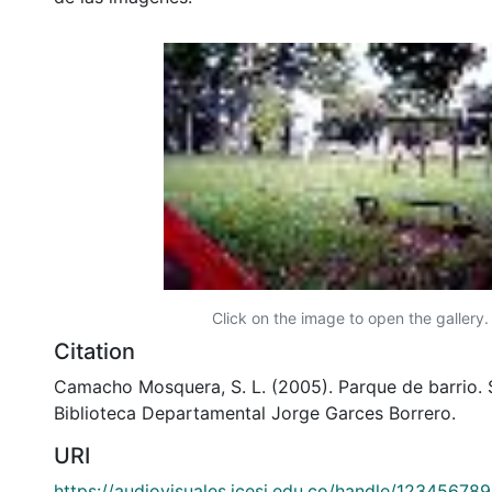
Click on the image to open the gallery.
Citation
Camacho Mosquera, S. L. (2005). Parque de barrio. S
Biblioteca Departamental Jorge Garces Borrero.
URI
https://audiovisuales.icesi.edu.co/handle/12345678