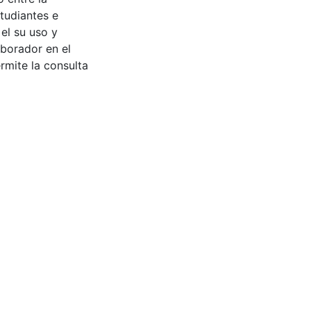
tudiantes e
 el su uso y
aborador en el
rmite la consulta