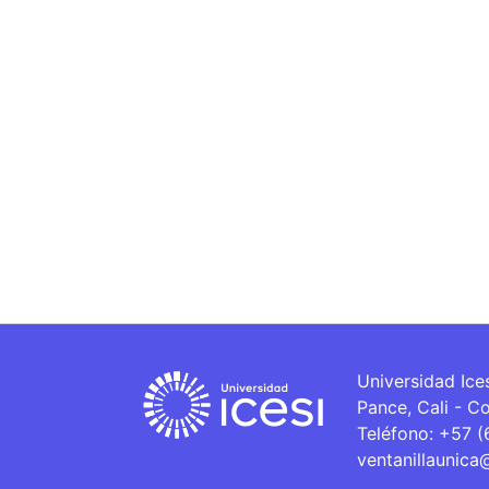
Universidad Ice
Pance, Cali - C
Teléfono: +57 
ventanillaunica