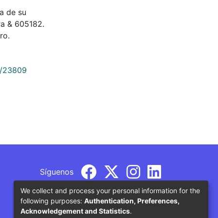
a de su
ra & 605182.
ro.
9/23809
Síguenos
We collect and process your personal information for the
following purposes:
Authentication, Preferences,
Acknowledgement and Statistics
.