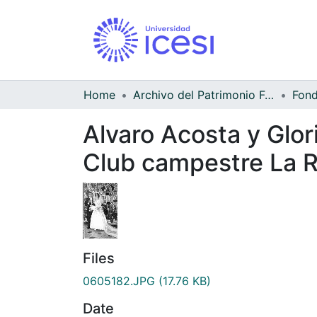
Home
Archivo del Patrimonio Fotográfico y Fílmico del Valle del Cauca
Alvaro Acosta y Glor
Club campestre La R
Files
0605182.JPG
(17.76 KB)
Date