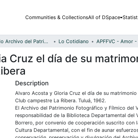
Communities & Collections
All of DSpace
Statist
Fondo Archivo del Patrimonio Fotográfico y Fílmico del Valle del Cauca
Lo Cotidiano
ia Cruz el día de su matrimo
ibera
Description
Alvaro Acosta y Gloria Cruz el día de su matrimonio
Club campestre La Ribera. Tuluá, 1962.
El Archivo del Patrimonio Fotográfico y Fílmico del 
responsabilidad de la Biblioteca Departamental del 
Borrero, por convenio de cooperación suscrito con l
Cultura Departamental, con el fin de aunar esfuerzo
conservación, preservación y divulgación del Archivo