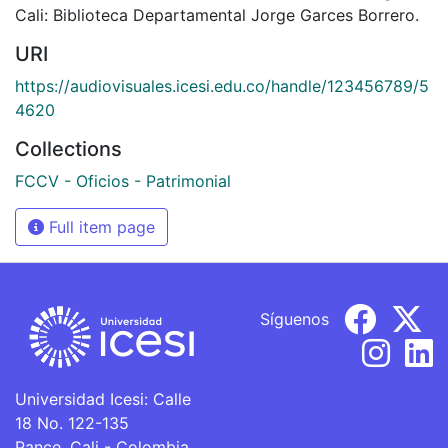
Cali: Biblioteca Departamental Jorge Garces Borrero.
URI
https://audiovisuales.icesi.edu.co/handle/123456789/5
4620
Collections
FCCV - Oficios - Patrimonial
Full item page
Síguenos
Universidad Icesi: Calle
18 No. 122-135
Pance, Cali - Colombia