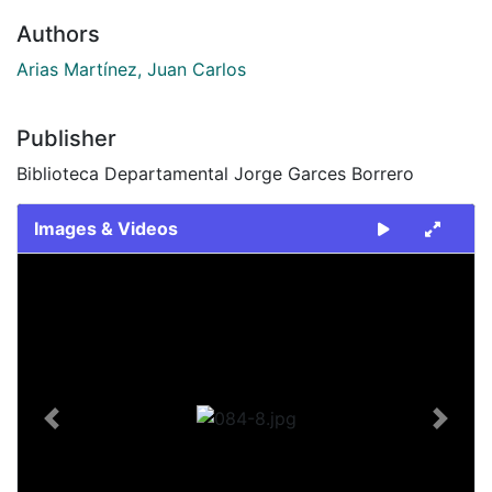
Authors
Arias Martínez, Juan Carlos
Publisher
Biblioteca Departamental Jorge Garces Borrero
Images & Videos
Slide 1 of 1
Previous
Next