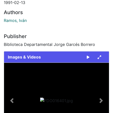
1991-02-13
Authors
Ramos, Iván
Publisher
Biblioteca Departamental Jorge Garcés Borrero
Images & Videos
Slide 1 of 2
Previous
Next