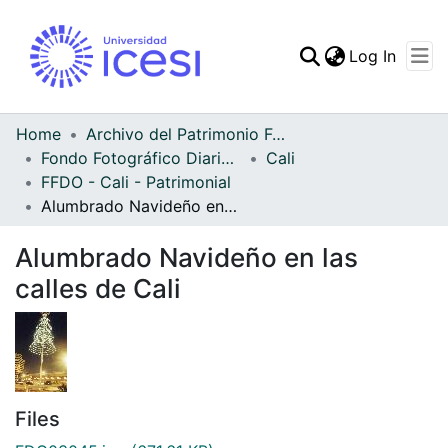
(curren
Log In
Communities & Collec
All of DSpace
Home
Archivo del Patrimonio Fotográfico y Fílmico del Valle del Cauca
Fondo Fotográfico Diario Occidente
Cali
Statistics
FFDO - Cali - Patrimonial
Alumbrado Navideño en las calles de Cali
Alumbrado Navideño en las
calles de Cali
Files