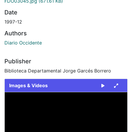
FDO03045.jpg
(671.61 KB)
Date
1997-12
Authors
Diario Occidente
Publisher
Biblioteca Departamental Jorge Garcés Borrero
Images & Videos
Slide 1 of 1