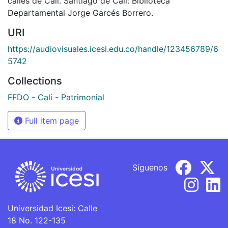
calles de Cali. Santiago de Cali: Biblioteca
Departamental Jorge Garcés Borrero.
URI
https://audiovisuales.icesi.edu.co/handle/123456789/6
5742
Collections
FFDO - Cali - Patrimonial
Full item page
Síguenos
Universidad Icesi: Calle
18 No. 122-135