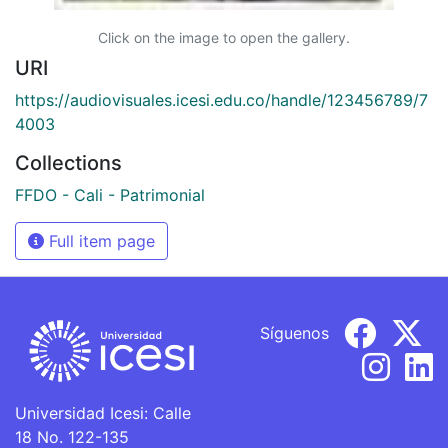
Click on the image to open the gallery.
URI
https://audiovisuales.icesi.edu.co/handle/123456789/7
4003
Collections
FFDO - Cali - Patrimonial
Full item page
Síguenos
Universidad Icesi: Calle
18 No. 122-135