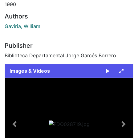
1990
Authors
Gaviria, William
Publisher
Biblioteca Departamental Jorge Garcés Borrero
Images & Videos
Slide 1 of 2
Previous
Next