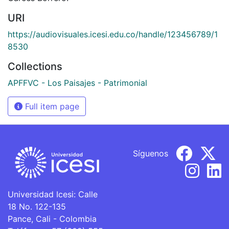
URI
https://audiovisuales.icesi.edu.co/handle/123456789/1
8530
Collections
APFFVC - Los Paisajes - Patrimonial
Full item page
Síguenos
Universidad Icesi: Calle
18 No. 122-135
Pance, Cali - Colombia