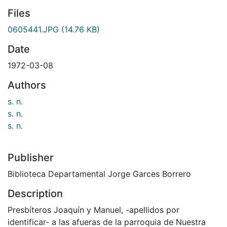
Files
0605441.JPG
(14.76 KB)
Date
1972-03-08
Authors
s. n.
s. n.
s. n.
Publisher
Biblioteca Departamental Jorge Garces Borrero
Description
Presbíteros Joaquín y Manuel, -apellidos por
identificar- a las afueras de la parroquia de Nuestra