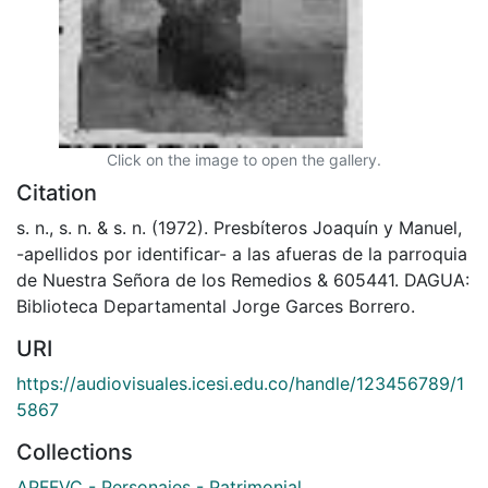
Click on the image to open the gallery.
Citation
s. n., s. n. & s. n. (1972). Presbíteros Joaquín y Manuel,
-apellidos por identificar- a las afueras de la parroquia
de Nuestra Señora de los Remedios & 605441. DAGUA:
Biblioteca Departamental Jorge Garces Borrero.
URI
https://audiovisuales.icesi.edu.co/handle/123456789/1
5867
Collections
APFFVC - Personajes - Patrimonial