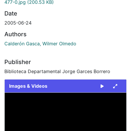
477-0.jpg
(200.53 KB)
Date
2005-06-24
Authors
Calderón Gasca, Wilmer Olmedo
Publisher
Biblioteca Departamental Jorge Garces Borrero
Images & Videos
Slide 1 of 1