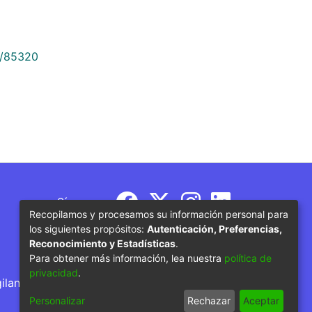
9/85320
Síguenos
Recopilamos y procesamos su información personal para
los siguientes propósitos:
Autenticación, Preferencias,
Reconocimiento y Estadísticas
.
Para obtener más información, lea nuestra
política de
privacidad
.
gilancia por parte del Ministerio de Educación
Personalizar
Rechazar
Aceptar