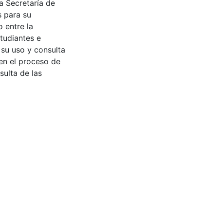
a Secretaría de
s para su
 entre la
tudiantes e
 su uso y consulta
en el proceso de
sulta de las