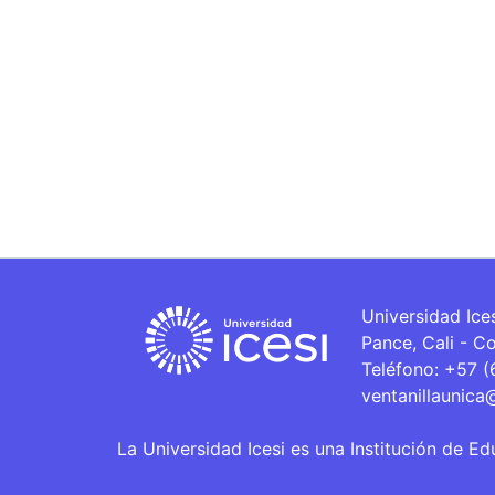
Universidad Ice
Pance, Cali - C
Teléfono: +57 
ventanillaunica
La Universidad Icesi es una Institución de Ed