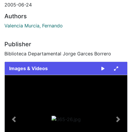
2005-06-24
Authors
Valencia Murcia, Fernando
Publisher
Biblioteca Departamental Jorge Garces Borrero
Images & Videos
Slide 1 of 1
Previous
Next