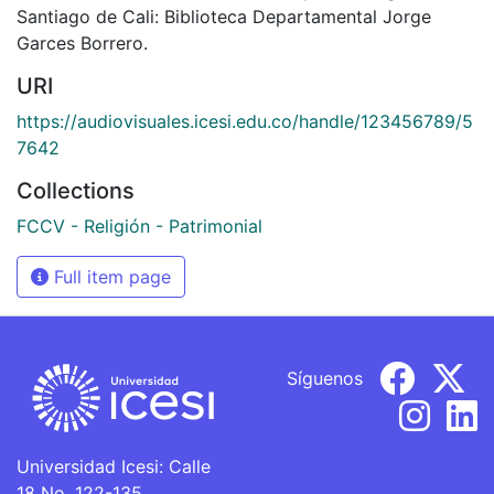
Santiago de Cali: Biblioteca Departamental Jorge
Garces Borrero.
URI
https://audiovisuales.icesi.edu.co/handle/123456789/5
7642
Collections
FCCV - Religión - Patrimonial
Full item page
Síguenos
Universidad Icesi: Calle
18 No. 122-135