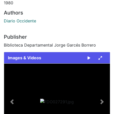
1980
Authors
Diario Occidente
Publisher
Biblioteca Departamental Jorge Garcés Borrero
Images & Videos
Slide 1 of 2
Previous
Next