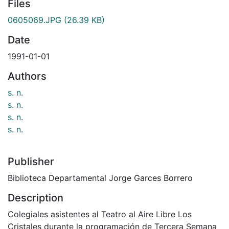
Files
0605069.JPG
(26.39 KB)
Date
1991-01-01
Authors
s. n.
s. n.
s. n.
s. n.
Publisher
Biblioteca Departamental Jorge Garces Borrero
Description
Colegiales asistentes al Teatro al Aire Libre Los
Cristales durante la programación de Tercera Semana