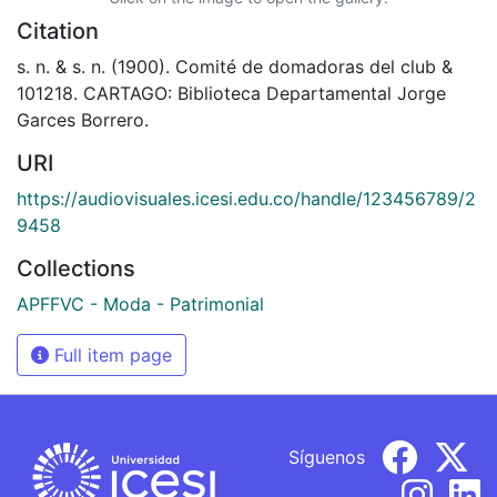
Citation
s. n. & s. n. (1900). Comité de domadoras del club &
101218. CARTAGO: Biblioteca Departamental Jorge
Garces Borrero.
URI
https://audiovisuales.icesi.edu.co/handle/123456789/2
9458
Collections
APFFVC - Moda - Patrimonial
Full item page
Síguenos