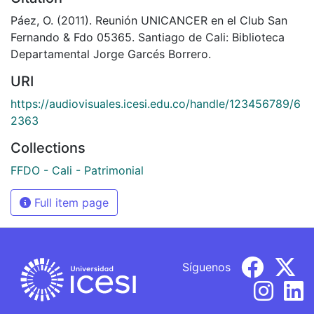
Páez, O. (2011). Reunión UNICANCER en el Club San
Fernando & Fdo 05365. Santiago de Cali: Biblioteca
Departamental Jorge Garcés Borrero.
URI
https://audiovisuales.icesi.edu.co/handle/123456789/6
2363
Collections
FFDO - Cali - Patrimonial
Full item page
Síguenos