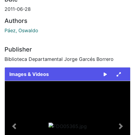
2011-06-28
Authors
Páez, Oswaldo
Publisher
Biblioteca Departamental Jorge Garcés Borrero
Images & Videos
Slide 1 of 1
Previous
Next