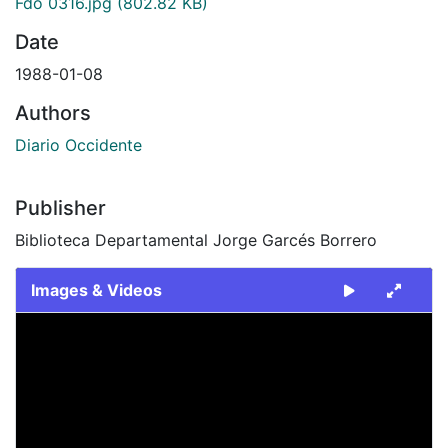
Fdo 0316.jpg
(802.82 KB)
Date
1988-01-08
Authors
Diario Occidente
Publisher
Biblioteca Departamental Jorge Garcés Borrero
Images & Videos
Slide 1 of 1