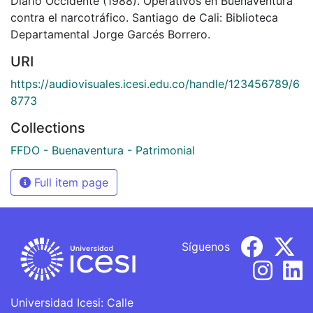
Diario Occidente (1988). Operativos en Buenaventura
contra el narcotráfico. Santiago de Cali: Biblioteca
Departamental Jorge Garcés Borrero.
URI
https://audiovisuales.icesi.edu.co/handle/123456789/6
8773
Collections
FFDO - Buenaventura - Patrimonial
Full item page
Síguenos
Universidad Icesi: Calle