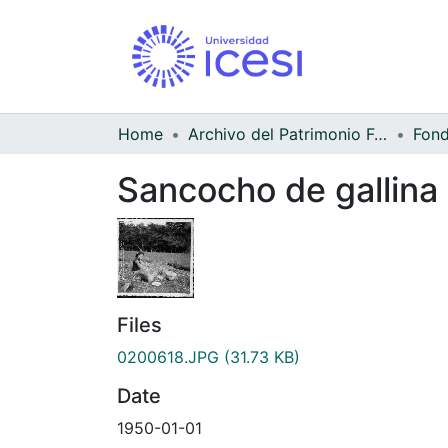
Home
Archivo del Patrimonio Fotográfico y Fílmico del Valle del Cauca
Sancocho de gallina
Files
0200618.JPG
(31.73 KB)
Date
1950-01-01