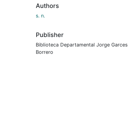
Authors
s. n.
Publisher
Biblioteca Departamental Jorge Garces
Borrero