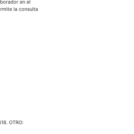
aborador en el
rmite la consulta
618. OTRO: