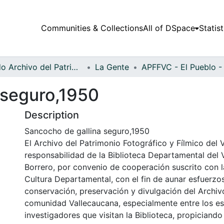
Communities & Collections
All of DSpace
Statist
Fondo Archivo del Patrimonio Fotográfico y Fílmico del Valle del Cauca
La Gente
 seguro,1950
Description
Sancocho de gallina seguro,1950
El Archivo del Patrimonio Fotográfico y Fílmico del 
responsabilidad de la Biblioteca Departamental del 
Borrero, por convenio de cooperación suscrito con l
Cultura Departamental, con el fin de aunar esfuerzo
conservación, preservación y divulgación del Archivo
comunidad Vallecaucana, especialmente entre los es
investigadores que visitan la Biblioteca, propiciando