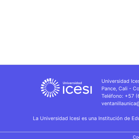
Universidad Ice
Pance, Cali - C
Teléfono: +57 
ventanillaunica
La Universidad Icesi es una Institución de Ed
Co