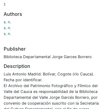
1
Authors
s. n.
s. n.
s. n.
Publisher
Biblioteca Departamental Jorge Garces Borrero
Description
Luis Antonio Madrid. Bolívar, Cogote (río Cauca).
Fecha por identificar.
El Archivo del Patrimonio Fotográfico y Fílmico del
Valle del Cauca es responsabilidad de la Biblioteca
Departamental del Valle Jorge Garcés Borrero, por
convenio de cooperación suscrito con la Secretaria
del Cultura Departamental, con el fin de aunar