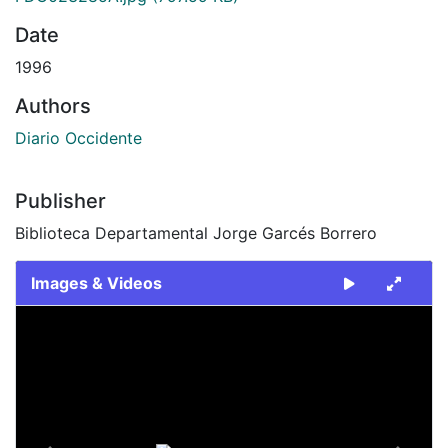
Date
1996
Authors
Diario Occidente
Publisher
Biblioteca Departamental Jorge Garcés Borrero
Images & Videos
Slide 1 of 2