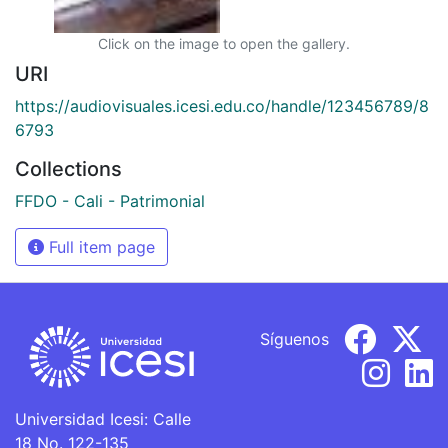
Click on the image to open the gallery.
URI
https://audiovisuales.icesi.edu.co/handle/123456789/8
6793
Collections
FFDO - Cali - Patrimonial
Full item page
Síguenos
Universidad Icesi: Calle
18 No. 122-135